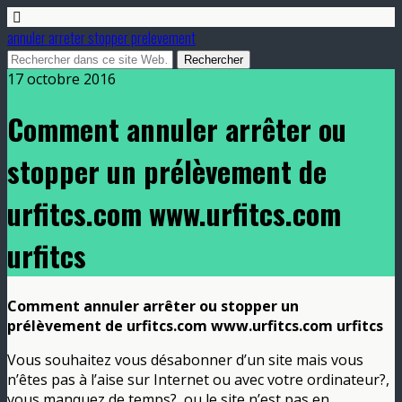
annuler arreter stopper prelevement
17 octobre 2016
Comment annuler arrêter ou
stopper un prélèvement de
urfitcs.com www.urfitcs.com
urfitcs
Comment annuler arrêter ou stopper un
prélèvement de urfitcs.com www.urfitcs.com urfitcs
Vous souhaitez vous désabonner d’un site mais vous
n’êtes pas à l’aise sur Internet ou avec votre ordinateur?,
vous manquez de temps?, ou le site n’est pas en